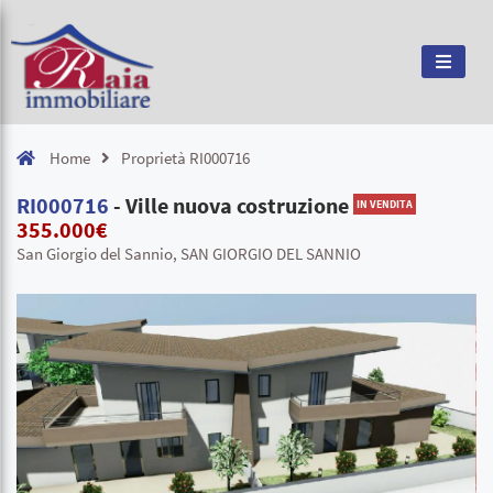
Home
Proprietà RI000716
RI000716
- Ville nuova costruzione
IN VENDITA
355.000€
San Giorgio del Sannio, SAN GIORGIO DEL SANNIO