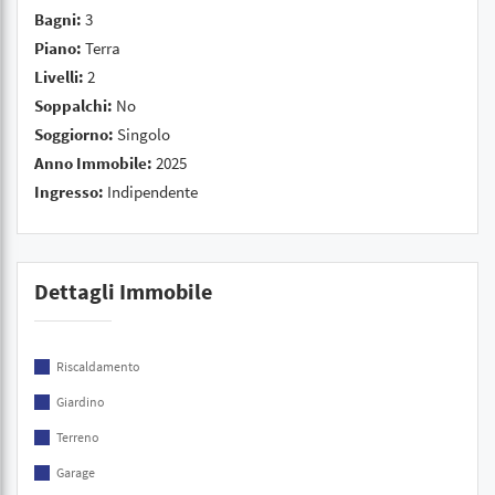
Bagni:
3
Piano:
Terra
Livelli:
2
Soppalchi:
No
Soggiorno:
Singolo
Anno Immobile:
2025
Ingresso:
Indipendente
Dettagli Immobile
Riscaldamento
Giardino
Terreno
Garage