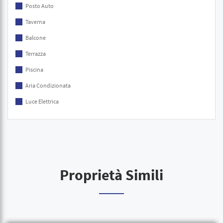
Posto Auto
Taverna
Balcone
Terrazza
Piscina
Aria Condizionata
Luce Elettrica
Proprietà Simili