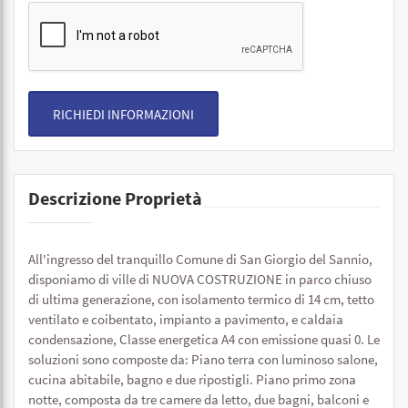
RICHIEDI INFORMAZIONI
Descrizione Proprietà
All'ingresso del tranquillo Comune di San Giorgio del Sannio,
disponiamo di ville di NUOVA COSTRUZIONE in parco chiuso
di ultima generazione, con isolamento termico di 14 cm, tetto
ventilato e coibentato, impianto a pavimento, e caldaia
condensazione, Classe energetica A4 con emissione quasi 0. Le
soluzioni sono composte da: Piano terra con luminoso salone,
cucina abitabile, bagno e due ripostigli. Piano primo zona
notte, composta da tre camere da letto, due bagni, balconi e