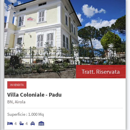
Tratt. Riservata
IN VENDITA
Villa Coloniale - Padu
BN, Airola
Superficie :
1.000 Mq
4
4