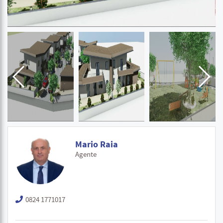
Mario Raia
Agente
0824 1771017