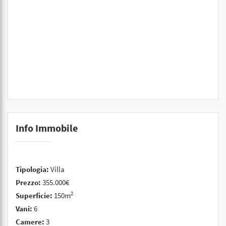
Info Immobile
Tipologia:
Villa
Prezzo:
355.000€
2
Superficie:
150m
Vani:
6
Camere:
3