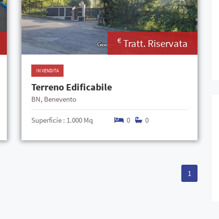
€
Tratt. Riservata
IN VENDITA
Terreno Edificabile
BN, Benevento
Superficie : 1.000 Mq
0
0
1